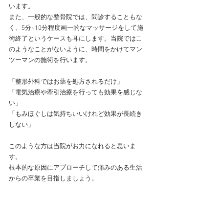
います。
また、一般的な整骨院では、問診することもな
く、5分~10分程度画一的なマッサージをして施
術終了というケースも耳にします。当院ではこ
のようなことがないように、時間をかけてマン
ツーマンの施術を行います。
「整形外科ではお薬を処方されるだけ」
「電気治療や牽引治療を行っても効果を感じな
い」
「もみほぐしは気持ちいいけれど効果が長続き
しない」
このような方は当院がお力になれると思いま
す。
根本的な原因にアプローチして痛みのある生活
からの卒業を目指しましょう。