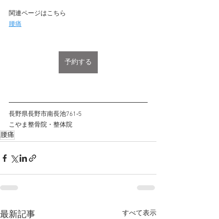
関連ページはこちら
腰痛
予約する
長野県長野市南長池761‐5
こやま整骨院・整体院
腰痛
すべて表示
最新記事