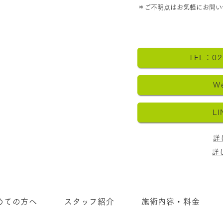
​＊ご不明点はお気軽にお問い
TEL：02
W
L
詳
詳
めての方へ
スタッフ紹介
施術内容・料金