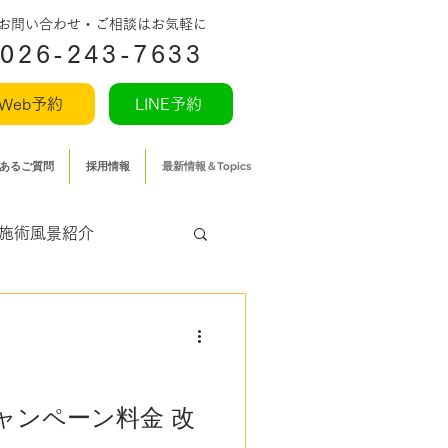
​お問い合わせ・ご相談はお気軽に
026-243-7633
Web予約
LINE予約
あるご質問
採用情報
最新情報＆Topics
施術風景紹介
ャンペーン料金 改