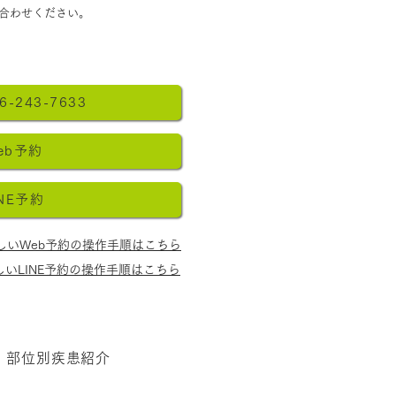
合わせください。​
6-243-7633
eb予約
INE予約
しいWeb予約の操作手順はこちら
しいLINE予約の操作手順はこちら
部位別疾患紹介