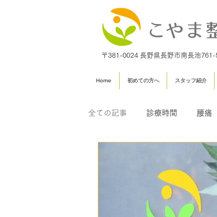
〒381-0024 長野県長野市南長池761-
Home
初めての方へ
スタッフ紹介
全ての記事
診療時間
腰痛
足専門外来
交通事故治療