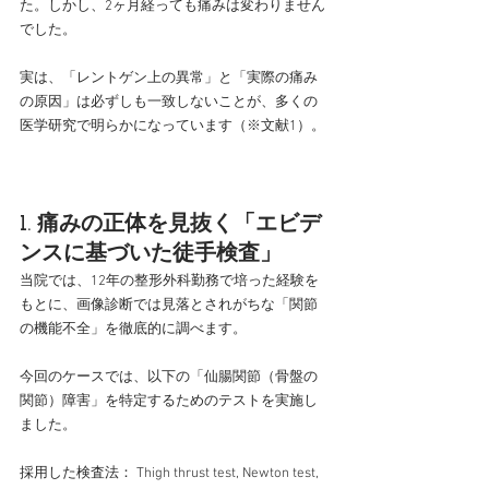
た。しかし、2ヶ月経っても痛みは変わりません
でした。
実は、「レントゲン上の異常」と「実際の痛み
の原因」は必ずしも一致しないことが、多くの
医学研究で明らかになっています（※文献1）。
1. 痛みの正体を見抜く「エビデ
ンスに基づいた徒手検査」
当院では、12年の整形外科勤務で培った経験を
もとに、画像診断では見落とされがちな「関節
の機能不全」を徹底的に調べます。
今回のケースでは、以下の「仙腸関節（骨盤の
関節）障害」を特定するためのテストを実施し
ました。
採用した検査法： Thigh thrust test, Newton test, 