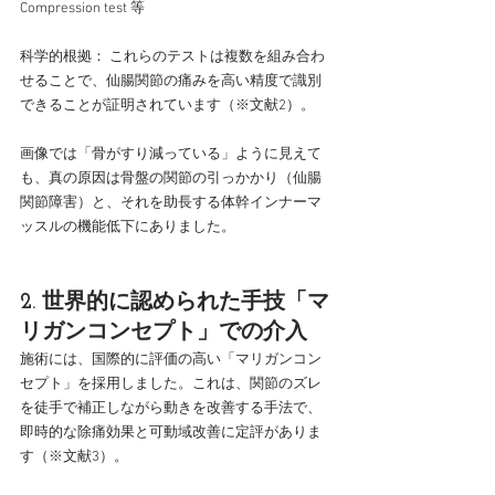
Compression test 等
科学的根拠： これらのテストは複数を組み合わ
せることで、仙腸関節の痛みを高い精度で識別
できることが証明されています（※文献2）。
画像では「骨がすり減っている」ように見えて
も、真の原因は骨盤の関節の引っかかり（仙腸
関節障害）と、それを助長する体幹インナーマ
ッスルの機能低下にありました。
2. 世界的に認められた手技「マ
リガンコンセプト」での介入
施術には、国際的に評価の高い「マリガンコン
セプト」を採用しました。これは、関節のズレ
を徒手で補正しながら動きを改善する手法で、
即時的な除痛効果と可動域改善に定評がありま
す（※文献3）。