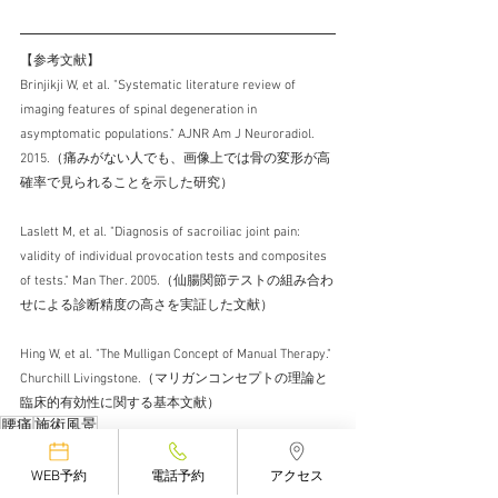
【参考文献】
Brinjikji W, et al. "Systematic literature review of 
imaging features of spinal degeneration in 
asymptomatic populations." AJNR Am J Neuroradiol. 
2015.（痛みがない人でも、画像上では骨の変形が高
確率で見られることを示した研究）
Laslett M, et al. "Diagnosis of sacroiliac joint pain: 
validity of individual provocation tests and composites 
of tests." Man Ther. 2005.（仙腸関節テストの組み合わ
せによる診断精度の高さを実証した文献）
Hing W, et al. "The Mulligan Concept of Manual Therapy." 
Churchill Livingstone.（マリガンコンセプトの理論と
臨床的有効性に関する基本文献）
腰痛
施術風景
WEB予約
電話予約
アクセス