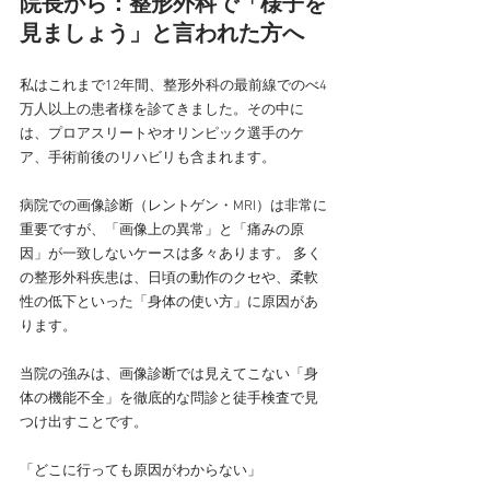
院長から：整形外科で「様子を
見ましょう」と言われた方へ
私はこれまで12年間、整形外科の最前線でのべ4
万人以上の患者様を診てきました。その中に
は、プロアスリートやオリンピック選手のケ
ア、手術前後のリハビリも含まれます。
病院での画像診断（レントゲン・MRI）は非常に
重要ですが、「画像上の異常」と「痛みの原
因」が一致しないケースは多々あります。 多く
の整形外科疾患は、日頃の動作のクセや、柔軟
性の低下といった「身体の使い方」に原因があ
ります。
当院の強みは、画像診断では見えてこない「身
体の機能不全」を徹底的な問診と徒手検査で見
つけ出すことです。
「どこに行っても原因がわからない」