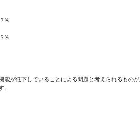
7％
9％
機能が低下していることによる問題と考えられるものが
す。