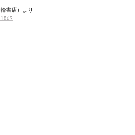
三輪書店）より
l/1869