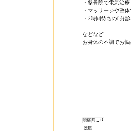
・整骨院で電気治療
・マッサージや整体
・3時間待ちの5分
などなど
お身体の不調でお悩
腰痛
肩こり
腰痛