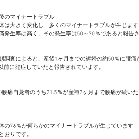
後のマイナートラブル
体は大きく変化し、多くのマイナートラブルが生じます
痛発生率は高く、その発生率は50～70％であると報告
態調査によると、産後1ヶ月までの褥婦の約50％に腰痛
妊娠以前に発症していたと報告されています。
の腰痛自覚者のうち21.5％が産褥2ヶ月まで腰痛が続い
体の76％が何らかのマイナートラブルが生じています。
とおりです。