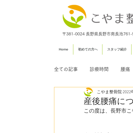
〒381-0024 長野県長野市南長池761-
Home
初めての方へ
スタッフ紹介
全ての記事
診療時間
腰痛
こやま整骨院
202
足専門外来
交通事故治療
産後腰痛に
この度は、長野市こ