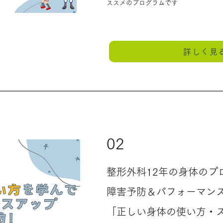
ススメのプログラムです
詳しく見
02
整形外科12年の身体のプ
障害予防＆パフォーマンス
「正しい身体の使い方・