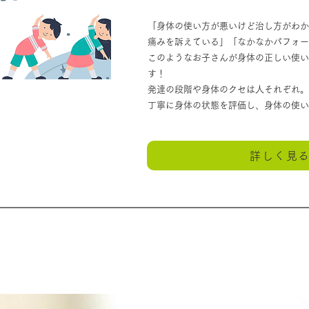
「身体の使い方が悪いけど治し方がわか
痛みを訴えている」「なかなかパフォー
このようなお子さんが身体の正しい使い
す！
発達の段階や身体のクセは人それぞれ。
丁寧に身体の状態を評価し、身体の使い
詳しく見