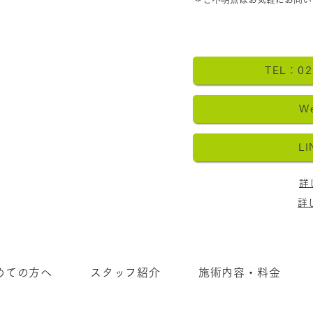
TEL：02
W
L
詳
詳
めての方へ
スタッフ紹介
施術内容・料金