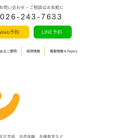
​お問い合わせ・ご相談はお気軽に
026-243-7633
Web予約
LINE予約
あるご質問
採用情報
最新情報＆Topics
文化芸術、自然体験、各種教室など