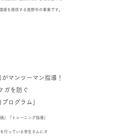
。
環境を提供する長野市の事業です。
者がマンツーマン指導！
ケガを防ぐ
善プログラム」
価」「トレーニング指導」
を行っている学生さんにオ