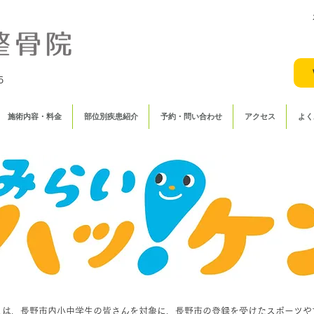
5
施術内容・料金
部位別疾患紹介
予約・問い合わせ
アクセス
よく
とは、長野市内小中学生の皆さんを対象に、長野市の登録を受けたスポーツや