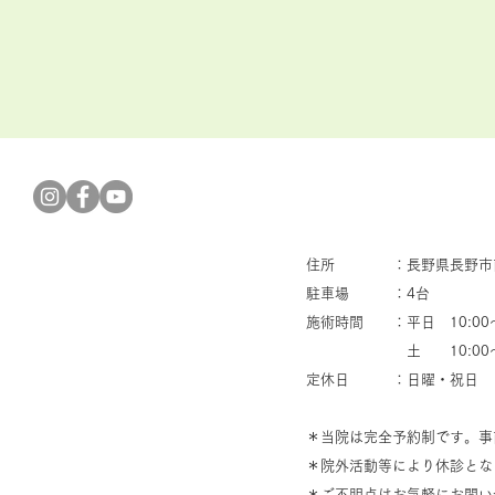
住所 ：長野県長野市南長
駐車場 ：4台
施術時間 ：平日 10:00～2
​ 土 10:00～1
定休日 ：日曜・祝日
＊当院は完全予約制です。事
​＊院外活動等により休診と
​＊ご不明点はお気軽にお問い