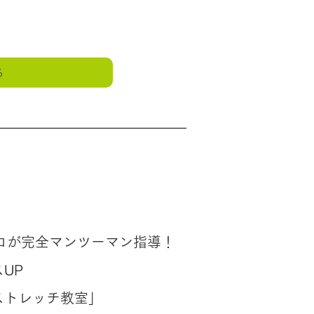
る
ロが完全マンツーマン指導！
UP
ストレッチ教室」