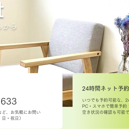
t
らから
24時間ネット予
7633
​いつでも予約可能な、2
PC・スマホで簡単予約
など、お気軽にお問い
空き状況の確認も可能
：日・祝日）