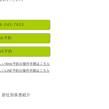
6-243-7633
eb予約
INE予約
しいWeb予約の操作手順はこちら
しいLINE予約の操作手順はこちら
部位別疾患紹介