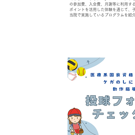
の参加費、入会費、月謝等に利用する
ポイントを活用した体験を通じて、
​当院で実施しているプログラムを紹