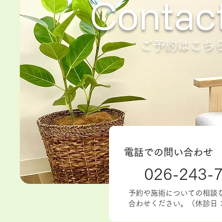
Contac
ご予約はこち
​電話での問い合わせ
026-243-
​予約や施術についての相談
合わせください。
（​休診日