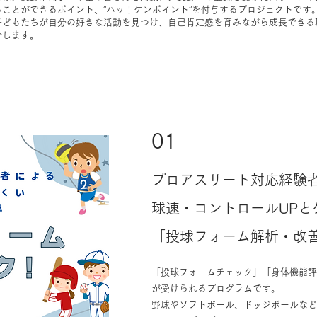
ことができるポイント、”ハッ！ケンポイント”を付与するプロジェクトです
子どもたちが自分の好きな活動を見つけ、自己肯定感を育みながら成長できる
介します。
01
プロアスリート対応経験
球速・コントロールUPと
「投球フォーム解析・改
「投球フォームチェック」「身体機能評
が受けられるプログラムです。
野球やソフトボール、ドッジボールなど