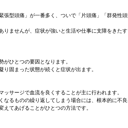
緊張型頭痛」が一番多く、ついで「片頭痛」「群発性頭
ありませんが、症状が強いと生活や仕事に支障をきたす
勢がひとつの要因となります。
凝り固まった状態が続くと症状が出ます。
マッサージで血流を良くすることが主に行われます。
くなるものの繰り返してしまう場合には、根本的に不良
変えてあげることがひとつの方法です。