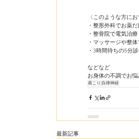
〈このような方にお
・整形外科でお薬だ
・整骨院で電気治療
・マッサージや整体
・3時間待ちの5分
などなど
お身体の不調でお悩
肩こり
自律神経
最新記事