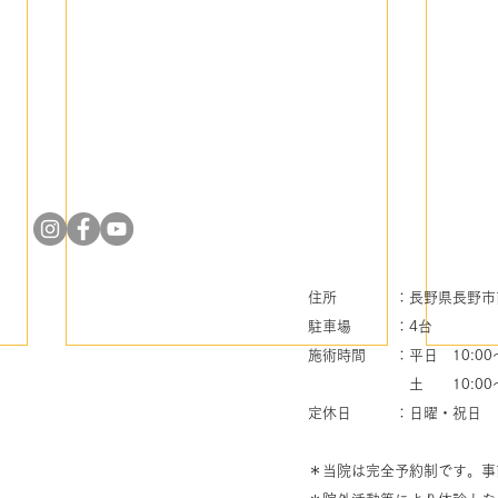
住所 ：長野県長野市南長
駐車場 ：4台
施術時間 ：平日 10:00～2
​ 土 10:00～1
定休日 ：日曜・祝日
＊当院は完全予約制です。事