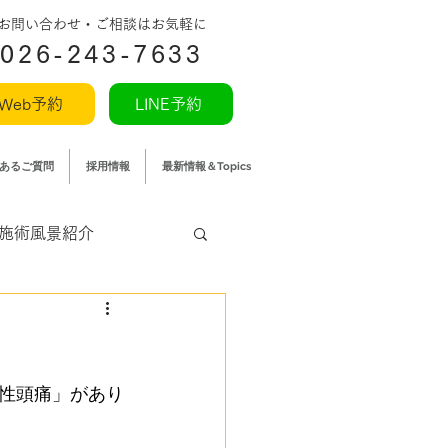
​お問い合わせ・ご相談はお気軽に
026-243-7633
Web予約
LINE予約
あるご質問
採用情報
最新情報＆Topics
施術風景紹介
性頭痛」があり