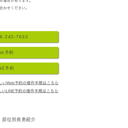
なる場合があります。
合わせください。​
いWeb予約の操作手順
6-243-7633
eb予約
INE予約
しいWeb予約の操作手順はこちら
しいLINE予約の操作手順はこちら
部位別疾患紹介