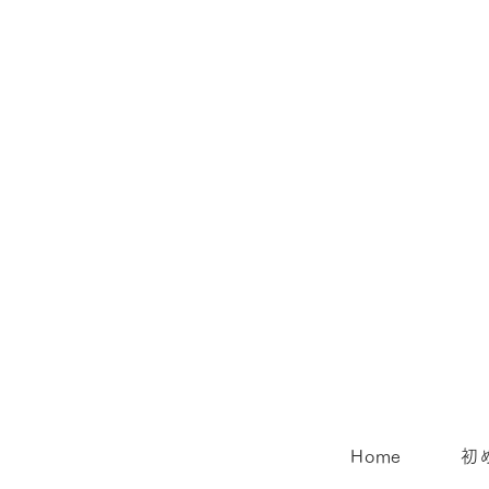
初回トライアルキャンペーン
料金 改定のお知らせ
Home
初