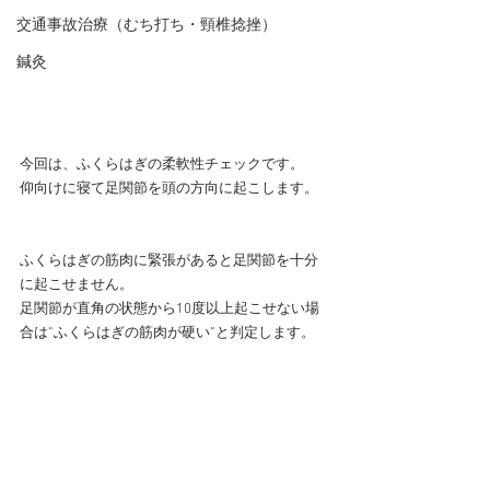
交通事故治療（むち打ち・頸椎捻挫）
鍼灸
今回は、ふくらはぎの柔軟性チェックです。
仰向けに寝て足関節を頭の方向に起こします。
ふくらはぎの筋肉に緊張があると足関節を十分
に起こせません。
足関節が直角の状態から10度以上起こせない場
合は”ふくらはぎの筋肉が硬い”と判定します。