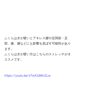
ふくらはぎが硬いとアキレス腱や足関節・足
部、膝、腰などにも影響を及ぼす可能性があり
ます。
ふくらはぎが硬い方はこちらのストレッチがオ
ススメです。
https://youtu.be/47wX2dWcGLw