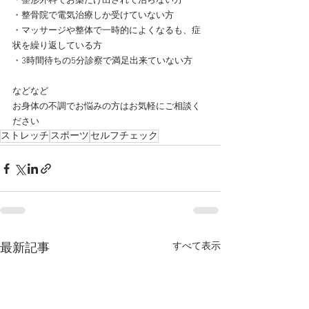
・整形外科でお薬だけ出されて治らない方
・整骨院で電気治療しか受けていない方
・マッサージや整体で一時的によくなるも、症
状を繰り返している方
・3時間待ちの5分診察で満足出来ていない方
などなど
お身体の不調でお悩みの方はお気軽にご相談く
ださい
ストレッチ
スポーツ
セルフチェック
すべて表示
最新記事