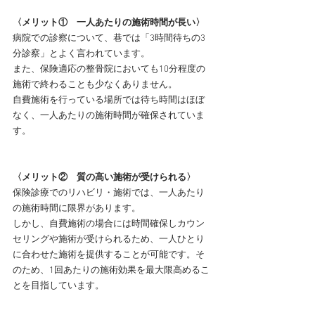
〈メリット①　一人あたりの施術時間が長い〉
病院での診察について、巷では「3時間待ちの3
分診察」とよく言われています。
また、保険適応の整骨院においても10分程度の
施術で終わることも少なくありません。
自費施術を行っている場所では待ち時間はほぼ
なく、一人あたりの施術時間が確保されていま
す。
〈メリット②　質の高い施術が受けられる〉
保険診療でのリハビリ・施術では、一人あたり
の施術時間に限界があります。
しかし、自費施術の場合には時間確保しカウン
セリングや施術が受けられるため、一人ひとり
に合わせた施術を提供することが可能です。そ
のため、1回あたりの施術効果を最大限高めるこ
とを目指しています。