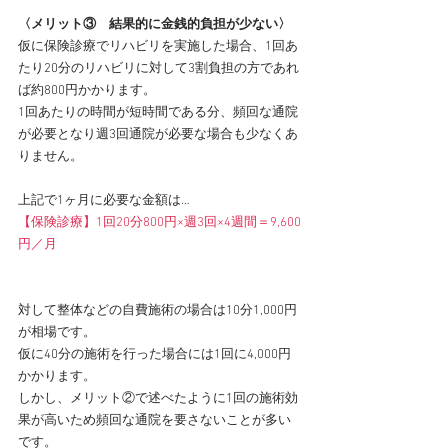
〈メリット③　結果的に金銭的負担が少ない〉
仮に保険診療でリハビリを実施した場合、1回あ
たり20分のリハビリに対して3割負担の方であれ
ば約800円かかります。
1回あたりの時間が短時間である分、頻回な通院
が必要となり週3回通院が必要な場合も少なくあ
りません。
上記で1ヶ月に必要な金額は…
【保険診療】1回20分800円×週3回×4週間＝9,600
円／月
対して整体などの自費施術の場合は10分1,000円
が相場です。
仮に40分の施術を行った場合には1回に4,000円
かかります。
しかし、メリット②で述べたように1回の施術効
果が高いため頻回な通院を要さないことが多い
です。