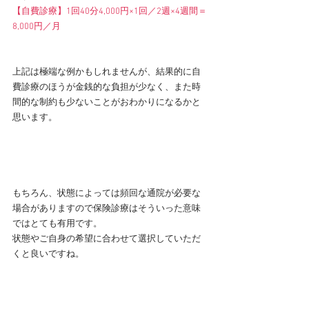
【自費診療】1回40分4,000円×1回／2週×4週間＝
8,000円／月
上記は極端な例かもしれませんが、結果的に自
費診療のほうが金銭的な負担が少なく、また時
間的な制約も少ないことがおわかりになるかと
思います。
もちろん、状態によっては頻回な通院が必要な
場合がありますので保険診療はそういった意味
ではとても有用です。
状態やご自身の希望に合わせて選択していただ
くと良いですね。