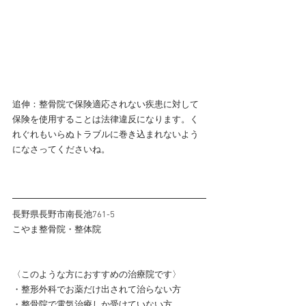
追伸：整骨院で保険適応されない疾患に対して
保険を使用することは法律違反になります。く
れぐれもいらぬトラブルに巻き込まれないよう
になさってくださいね。
長野県長野市南長池761-5
こやま整骨院・整体院
〈このような方におすすめの治療院です〉
・整形外科でお薬だけ出されて治らない方
・整骨院で電気治療しか受けていない方