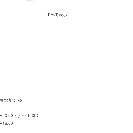
すべて表示
池761-5
0:00（水 ～18:00）
8:00