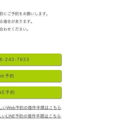
前にご予約をお願いします。
なる場合があります。
合わせください。​
治療って効果あるの？
6-243-7633
eb予約
INE予約
しいWeb予約の操作手順はこちら
しいLINE予約の操作手順はこちら