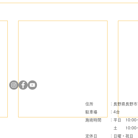
住所 ：長野県長野市南長
駐車場 ：4台
施術時間 ：平日 10:00～2
​ 土 10:00～1
定休日 ：日曜・祝日