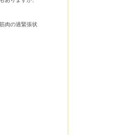
もありますが、
筋肉の過緊張状