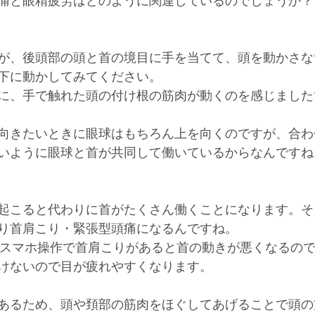
痛と眼精疲労はどのように関連しているのでしょうか？
が、後頭部の頭と首の境目に手を当てて、頭を動かさな
下に動かしてみてください。
に、手で触れた頭の付け根の筋肉が動くのを感じました
向きたいときに眼球はもちろん上を向くのですが、合わ
いように眼球と首が共同して働いているからなんですね
起こると代わりに首がたくさん働くことになります。そ
り首肩こり・緊張型頭痛になるんですね。
やスマホ操作で首肩こりがあると首の動きが悪くなるの
けないので目が疲れやすくなります。
あるため、頭や頚部の筋肉をほぐしてあげることで頭の