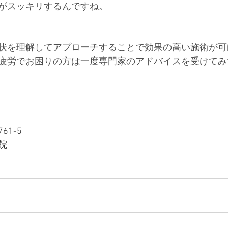
がスッキリするんですね。
状を理解してアプローチすることで効果の高い施術が可
疲労でお困りの方は一度専門家のアドバイスを受けてみ
1-5
院