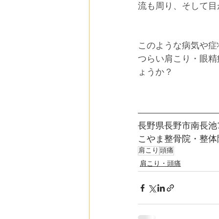
流も周り、そして目
このような病気や症
つらい肩こり・眼精
ょうか？
長野県長野市南長池76
こやま整骨院・整体
肩こり
頭痛
肩こり・頭痛