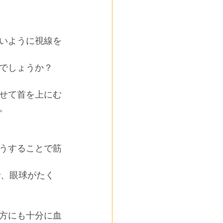
いように視線を
でしょうか？
せて首を上にむ
。
うすることで筋
で、眼球がたく
方にも十分に血