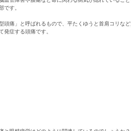
脳血管障害や腫瘍など命に関わる病気が隠れていること
部です。
型頭痛」と呼ばれるもので、平たくゆうと首肩コリなど
て発症する頭痛です。