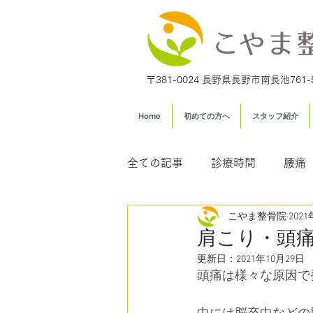
〒381-0024 長野県長野市南長池761-
Home
初めての方へ
スタッフ紹介
全ての記事
診療時間
腰痛
こやま整骨院
202
足専門外来
交通事故治療
肩こり・頭
更新日：
2021年10月29日
頭痛は様々な原因で