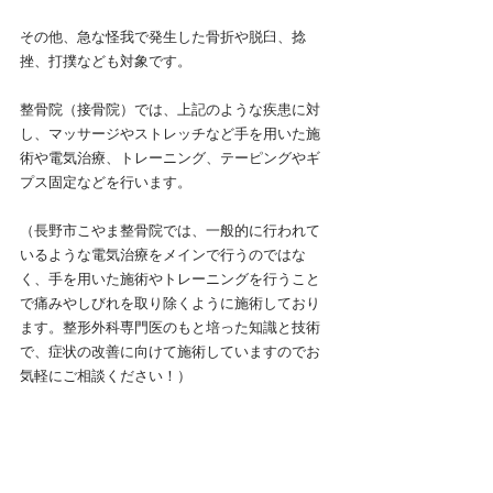
その他、急な怪我で発生した骨折や脱臼、捻
挫、打撲なども対象です。
整骨院（接骨院）では、上記のような疾患に対
し、マッサージやストレッチなど手を用いた施
術や電気治療、トレーニング、テーピングやギ
プス固定などを行います。
（長野市こやま整骨院では、一般的に行われて
いるような電気治療をメインで行うのではな
く、手を用いた施術やトレーニングを行うこと
で痛みやしびれを取り除くように施術しており
ます。整形外科専門医のもと培った知識と技術
で、症状の改善に向けて施術していますのでお
気軽にご相談ください！）