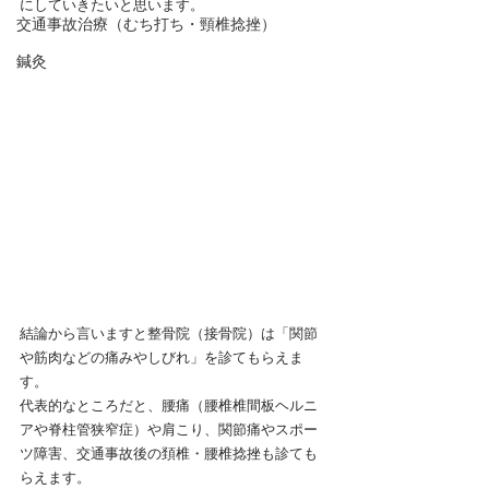
にしていきたいと思います。
交通事故治療（むち打ち・頸椎捻挫）
鍼灸
結論から言いますと整骨院（接骨院）は「関節
や筋肉などの痛みやしびれ」を診てもらえま
す。
代表的なところだと、腰痛（腰椎椎間板ヘルニ
アや脊柱管狭窄症）や肩こり、関節痛やスポー
ツ障害、交通事故後の頚椎・腰椎捻挫も診ても
らえます。