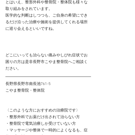
とはいえ、整形外科や整骨院・整体院も様々な
取り組みをされています。
医学的な判断はしつつも、ご自身の希望にでき
るだけ沿った治療や施術を提供してくれる場所
に巡り会えるといいですね。
どこにいっても治らない痛みやしびれ症状でお
困りの方は是非長野市こやま整骨院へご相談く
ださい。
長野県長野市南長池761-5
こやま整骨院・整体院
〈このような方におすすめの治療院です〉
・整形外科でお薬だけ出されて治らない方
・整骨院で電気治療しか受けていない方
・マッサージや整体で一時的によくなるも、症