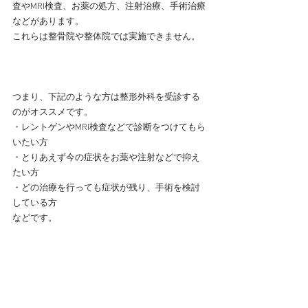
査やMRI検査、お薬の処方、注射治療、手術治療
などがあります。
これらは整骨院や整体院では実施できません。
つまり、下記のような方は整形外科を受診する
のがオススメです。
・レントゲンやMRI検査などで診断をつけてもら
いたい方
・とりあえず今の症状をお薬や注射などで抑え
たい方
・どの治療を行っても症状が残り、手術を検討
している方
などです。