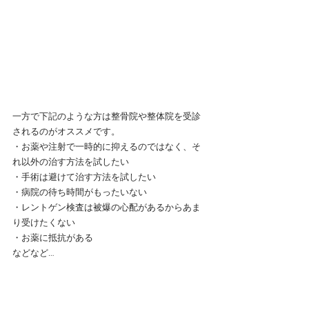
一方で下記のような方は整骨院や整体院を受診
されるのがオススメです。
・お薬や注射で一時的に抑えるのではなく、そ
れ以外の治す方法を試したい
・手術は避けて治す方法を試したい
・病院の待ち時間がもったいない
・レントゲン検査は被爆の心配があるからあま
り受けたくない
・お薬に抵抗がある
などなど…