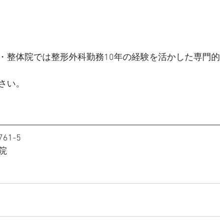
・整体院では整形外科勤務10年の経験を活かした専門
さい。
1-5
院