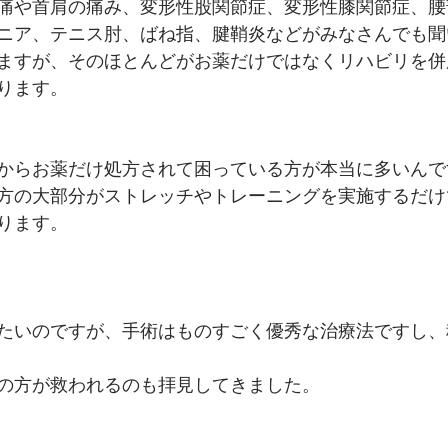
痛や首肩の痛み、変形性股関節症、変形性膝関節症、腰
ニア、テニス肘、ばね指、腱鞘炎などがみなさんでも聞
ますが、そのほとんどがお薬だけではなくリハビリを併
ります。
からお薬だけ処方されて困っている方が本当に多いんで
方の大部分がストレッチやトレーニングを実施するだけ
ります。
たいのですが、手術はものすごく優秀な治療法ですし、
の方が救われるのも拝見してきました。