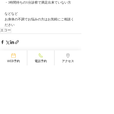
・3時間待ちの5分診察で満足出来ていない方
などなど
お身体の不調でお悩みの方はお気軽にご相談く
ださい
エコー
WEB予約
電話予約
アクセス
すべて表示
最新記事