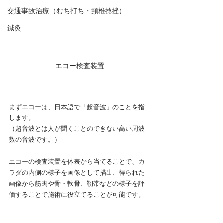
交通事故治療（むち打ち・頸椎捻挫）
鍼灸
エコー検査装置
まずエコーは、日本語で「超音波」のことを指
します。
（超音波とは人が聞くことのできない高い周波
数の音波です。）
エコーの検査装置を体表から当てることで、カ
ラダの内側の様子を画像として描出、得られた
画像から筋肉や骨・軟骨、靭帯などの様子を評
価することで施術に役立てることが可能です。