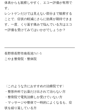
体表からも観察しやすく、エコー評価が有用で
す。
レントゲンだけでは見えない部分まで観察する
ことで、症状の軽減にさらに効果が期待できま
す。一度、くり返す痛みで悩んでいる方はエコ
ー評価を受けてみてはいかがでしょうか？
長野県長野市南長池761-5
こやま整骨院・整体院
〈このような方におすすめの治療院です〉
・整形外科でお薬だけ出されて治らない方
・整骨院で電気治療しか受けていない方
・マッサージや整体で一時的によくなるも、症
状を繰り返している方