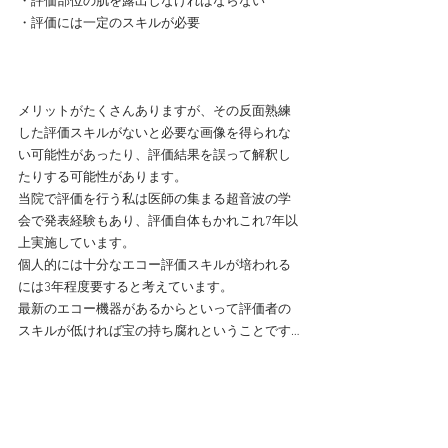
・評価部位の肌を露出しなければならない
​・評価には一定のスキルが必要
メリットがたくさんありますが、その反面熟練
した評価スキルがないと必要な画像を得られな
い可能性があったり、評価結果を誤って解釈し
たりする可能性があります。
当院で評価を行う私は医師の集まる超音波の学
会で発表経験もあり、評価自体もかれこれ7年以
上実施しています。
個人的には十分なエコー評価スキルが培われる
には3年程度要すると考えています。
最新のエコー機器があるからといって評価者の
スキルが低ければ宝の持ち腐れということです…