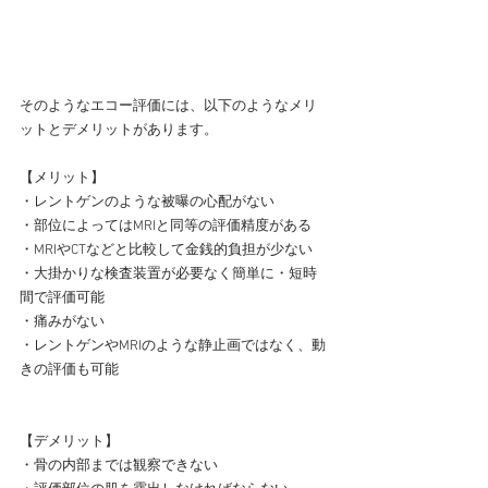
そのようなエコー評価には、以下のようなメリ
ットとデメリットがあります。
【メリット】
・レントゲンのような被曝の心配がない
・部位によってはMRIと同等の評価精度がある
・MRIやCTなどと比較して金銭的負担が少ない
・大掛かりな検査装置が必要なく簡単に・短時
間で評価可能
・痛みがない
・レントゲンやMRIのような静止画ではなく、動
きの評価も可能
【デメリット】
・骨の内部までは観察できない