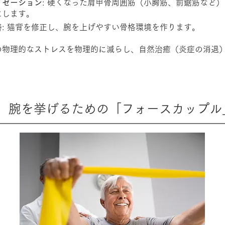
イゼーション
: 硬くなった肩甲骨周囲筋（小胸筋、前鋸筋など
にします。
善
: 猫背を修正し、腕を上げやすい骨格環境を作ります。
の物理的なストレスを物理的に減らし、自然治癒（炎症の消退
、腕を挙げるための「フォースカップル