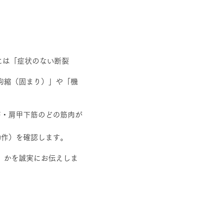
には「症状のない断裂
拘縮（固まり）」や「機
筋・肩甲下筋のどの筋肉が
動作）を確認します。
」かを誠実にお伝えしま