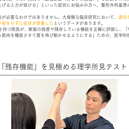
上げると力が抜ける」といった症状にお悩みの方へ、整形外科基準
術が必要なわけではありません。大規模な臨床研究において、
適切
手術をせずに症状が改善した
というデータがあります。
験を持つ院長が、断裂の程度や残存している機能を正確に評価し、「
る筋肉を機能させて肩を再び動かせるようにする」ための、医学的
「残存機能」を見極める理学所見テスト