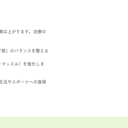
腕は上がります。治療の
下筋」のバランスを整える
ーマッスル）を強化しま
生活やスポーツへの復帰