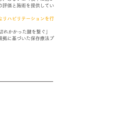
の評価と施術を提供してい
なリハビリテーションを行
切れかかった腱を繋ぐ」
根拠に基づいた保存療法プ