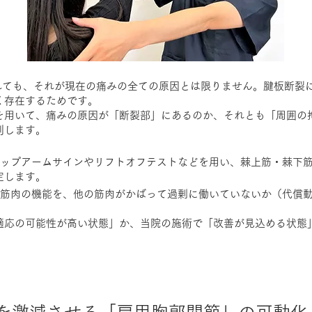
されても、それが現在の痛みの全ての原因とは限りません。腱板断裂
く存在するためです。
を用いて、痛みの原因が「断裂部」にあるのか、それとも「周囲の
別します。
ドロップアームサインやリフトオフテストなどを用い、棘上筋・棘下
定します。
した筋肉の機能を、他の筋肉がかばって過剰に働いていないか（代償
適応の可能性が高い状態」か、当院の施術で「改善が見込める状態