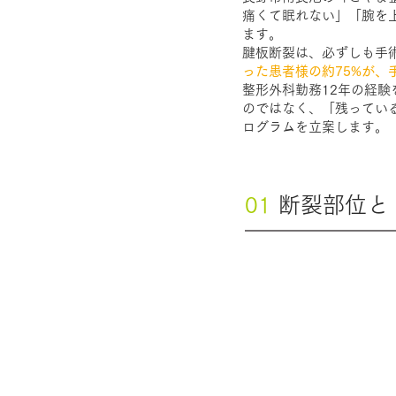
痛くて眠れない」「腕を
ます。
腱板断裂は、必ずしも手
った患者様の約75%が、
整形外科勤務12年の経
のではなく、「残ってい
ログラムを立案します。
01
断裂部位と