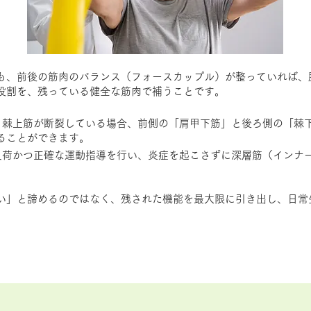
も、前後の筋肉のバランス（フォースカップル）が整っていれば、
役割を、残っている健全な筋肉で補うことです。
ば、棘上筋が断裂している場合、前側の「肩甲下筋」と後ろ側の「棘
ることができます。
低負荷かつ正確な運動指導を行い、炎症を起こさずに深層筋（インナ
い」と諦めるのではなく、残された機能を最大限に引き出し、日常