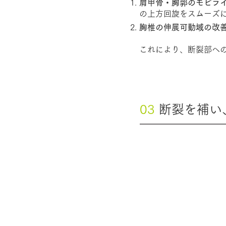
肩甲骨・胸郭のモビラ
の上方回旋をスムーズ
胸椎の伸展可動域の改
これにより、断裂部へ
03
断裂を補い