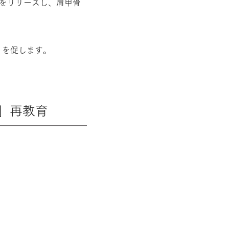
）をリリースし、肩甲骨
）を促します。
」再教育