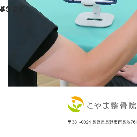
導きます！
〒381-0024 長野県長野市南長池761