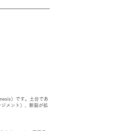
nesis）です。土台であ
ンジメント）、断裂が拡