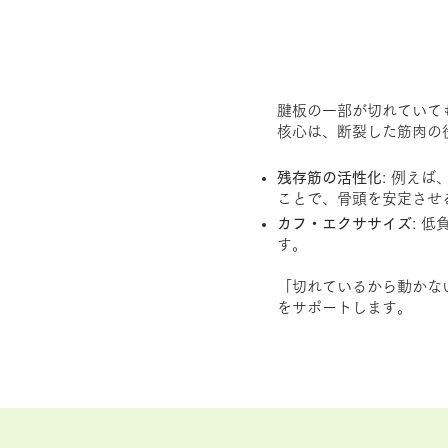
腱板の一部が切れていて
核心は、断裂した筋肉の
残存筋の活性化
: 例え
ことで、骨頭を安定させ
カフ・エクササイズ
: 
す。
「切れているから動かな
をサポートします。