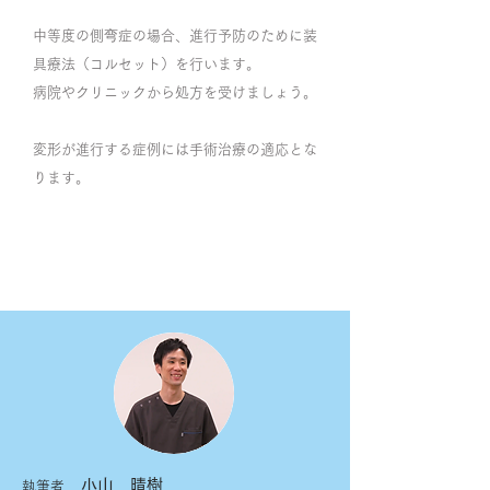
中等度の側弯症の場合、進行予防のために装
具療法（コルセット）を行います。
病院やクリニックから処方を受けましょう。
変形が進行する症例には手術治療の適応とな
ります。
小山
晴樹
執筆者