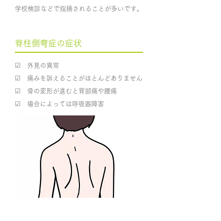
学校検診などで指摘されることが多いです。
脊柱側弯症の症状
​☑ 外見の異常
☑ 痛みを訴えることがほとんどありません
☑ 骨の変形が進むと背部痛や腰痛
​☑ 場合によっては呼吸器障害