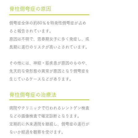
脊柱側弯症の原因
側弯症全体の約80％を特発性側弯症が占め
ると報告されています。
原因は不明で、思春期女子に多く発症し、成
長期に進行のリスクが高いとされています。
​その他には、神経・筋疾患が原因のものや、
先天的な骨形態の異常が原因となり側弯症を
生じているケースなどがあります。
脊柱側弯症の治療法
病院やクリニックで行われるレントゲン検査
などの画像検査で確定診断となります。
定期的に外来通院を継続し、側弯症の進行が
ないか経過を観察を受けます。